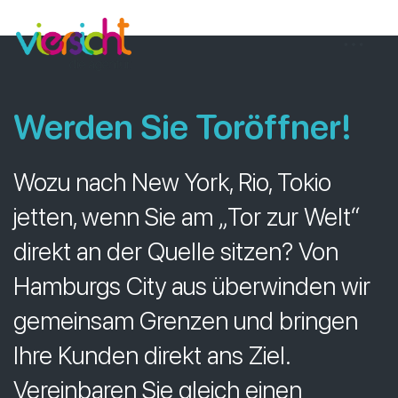
Zum
viersicht
Inhalt
springen
Werden Sie Toröffner
!
Wozu nach New York, Rio, Tokio
jetten, wenn Sie am „Tor zur Welt“
direkt an der Quelle sitzen? Von
Hamburgs City aus überwinden wir
gemeinsam Grenzen und bringen
Ihre Kunden direkt ans Ziel.
Vereinbaren Sie gleich einen