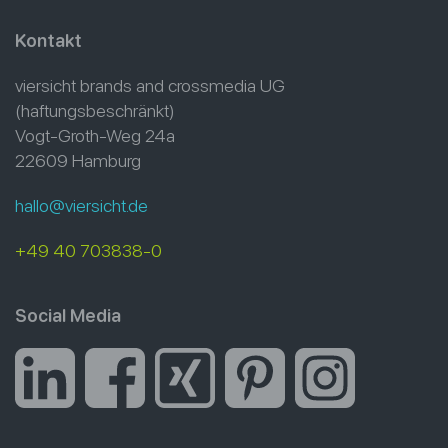
Kontakt
viersicht brands and crossmedia UG
(haftungsbeschränkt)
Vogt-Groth-Weg 24a
22609 Hamburg
hallo@viersicht.de
+49 40 703838-0
Social Media