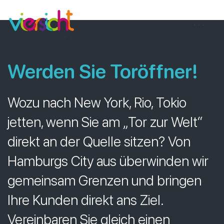
Zum
viersicht
Inhalt
springen
Werden Sie Toröffner
!
Wozu nach New York, Rio, Tokio
jetten, wenn Sie am „Tor zur Welt“
direkt an der Quelle sitzen? Von
Hamburgs City aus überwinden wir
gemeinsam Grenzen und bringen
Ihre Kunden direkt ans Ziel.
Vereinbaren Sie gleich einen