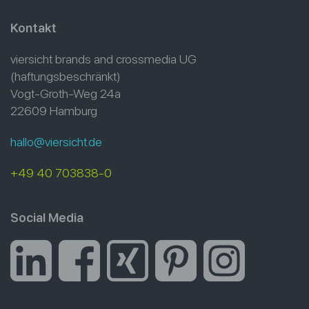
Kontakt
viersicht brands and crossmedia UG
(haftungsbeschränkt)
Vogt-Groth-Weg 24a
22609 Hamburg
hallo@viersicht.de
+49 40 703838-0
Social Media