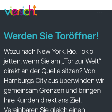
Zum
viersicht
Inhalt
springen
Werden Sie Toröffner
!
Wozu nach New York, Rio, Tokio
jetten, wenn Sie am „Tor zur Welt“
direkt an der Quelle sitzen? Von
Hamburgs City aus überwinden wir
gemeinsam Grenzen und bringen
Ihre Kunden direkt ans Ziel.
Vereinbaren Sie gleich einen