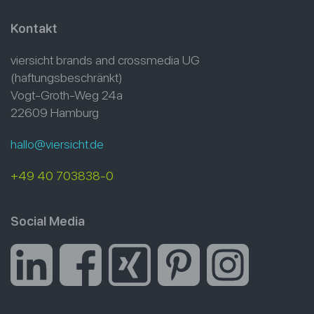
Kontakt
viersicht brands and crossmedia UG
(haftungsbeschränkt)
Vogt-Groth-Weg 24a
22609 Hamburg
hallo@viersicht.de
+49 40 703838-0
Social Media