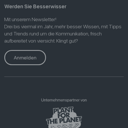
Werden Sie Besserwisser
Mit unserem Newsletter!
Drei bis viermal im Jahr, mehr besser Wissen, mit Tipps
und Trends rund um die Kommunikation, frisch
aufbereitet von viersicht. Klingt gut?
Anmelden