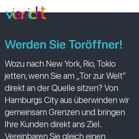
Zum
viersicht
Inhalt
springen
Werden Sie Toröffner
!
Wozu nach New York, Rio, Tokio
jetten, wenn Sie am „Tor zur Welt“
direkt an der Quelle sitzen? Von
Hamburgs City aus überwinden wir
gemeinsam Grenzen und bringen
Ihre Kunden direkt ans Ziel.
Vereinbaren Sie gleich einen