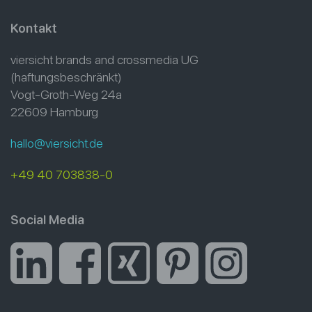
Kontakt
viersicht brands and crossmedia UG
(haftungsbeschränkt)
Vogt-Groth-Weg 24a
22609 Hamburg
hallo@viersicht.de
+49 40 703838-0
Social Media