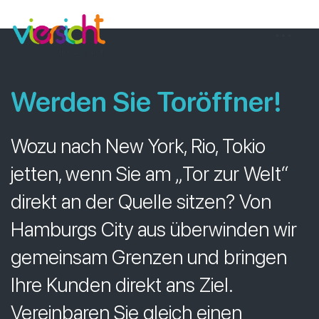
Zum
viersicht
Inhalt
springen
Werden Sie Toröffner
!
Wozu nach New York, Rio, Tokio
jetten, wenn Sie am „Tor zur Welt“
direkt an der Quelle sitzen? Von
Hamburgs City aus überwinden wir
gemeinsam Grenzen und bringen
Ihre Kunden direkt ans Ziel.
Vereinbaren Sie gleich einen