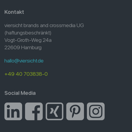
Kontakt
viersicht brands and crossmedia UG
(haftungsbeschränkt)
Vogt-Groth-Weg 24a
22609 Hamburg
hallo@viersicht.de
+49 40 703838-0
Social Media