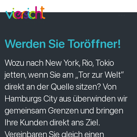
Zum
viersicht
Inhalt
springen
Werden Sie Toröffner
!
Wozu nach New York, Rio, Tokio
jetten, wenn Sie am „Tor zur Welt“
direkt an der Quelle sitzen? Von
Hamburgs City aus überwinden wir
gemeinsam Grenzen und bringen
Ihre Kunden direkt ans Ziel.
Vereinbaren Sie gleich einen