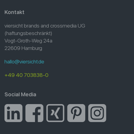
Kontakt
viersicht brands and crossmedia UG
(haftungsbeschränkt)
Vogt-Groth-Weg 24a
22609 Hamburg
hallo@viersicht.de
+49 40 703838-0
Social Media